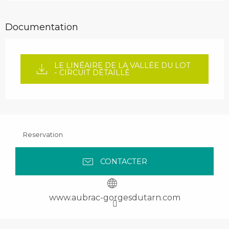
Documentation
LE LINÉAIRE DE LA VALLÉE DU LOT
- CIRCUIT DÉTAILLÉ
Reservation
CONTACTER
www.aubrac-gorgesdutarn.com