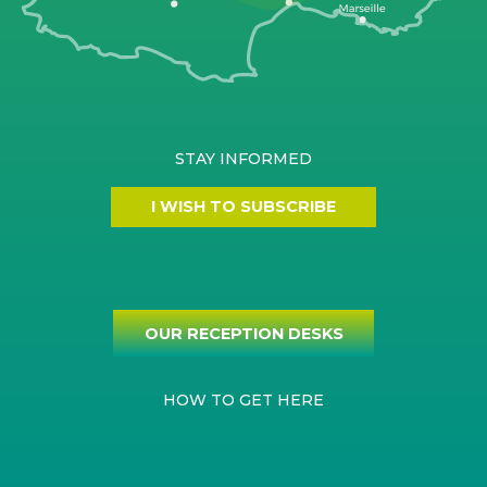
STAY INFORMED
I WISH TO SUBSCRIBE
OUR RECEPTION DESKS
HOW TO GET HERE